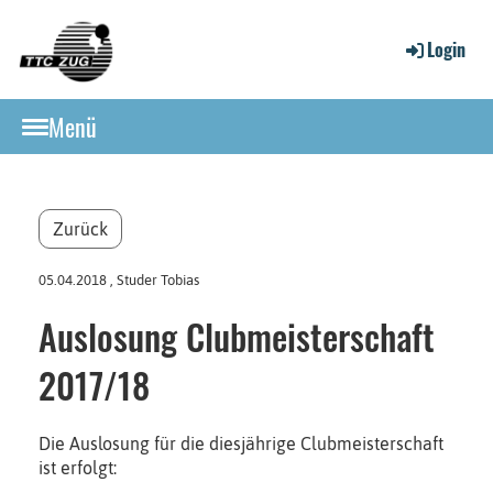
Login
Menü
Zurück
05.04.2018
, Studer Tobias
Auslosung Clubmeisterschaft
2017/18
Die Auslosung für die diesjährige Clubmeisterschaft
ist erfolgt: